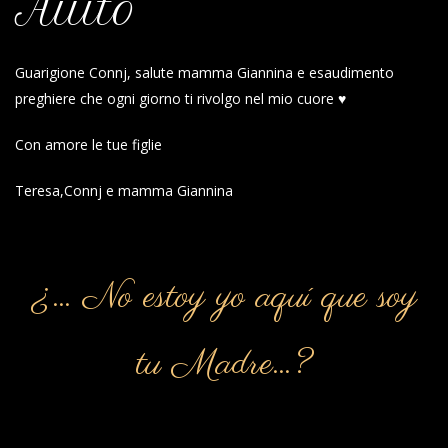
Aiuto
Guarigione Connj, salute mamma Giannina e esaudimento
preghiere che ogni giorno ti rivolgo nel mio cuore ♥️
Con amore le tue figlie
Teresa,Connj e mamma Giannina
¿… No estoy yo aquí que soy
tu Madre…?