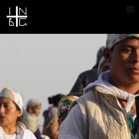
Antorcha encendida