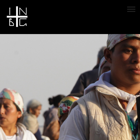
Antorcha encendida