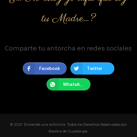
tu Madre…?
Comparte tu antorcha en redes sociales
Facebook
Twitter
WhatsApp
© 2021. Enciende una antorcha. Todos los Derechos Reservados por
Basílica de Guadalupe.